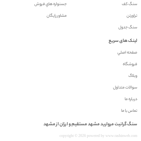
سنگ کف
جسنواره هاي فروش
تراورتن
مشاور رايگان
سنگ جدول
لینک های سریع
صفحه اصلي
فروشگاه
وبلاگ
سوالات متداول
درباره ما
تماس با ما
سنگ گرانيت مرواريد مشهد مستقیم و ارزان از مشهد
copyright © 2026 powered by
www.rashinweb.com