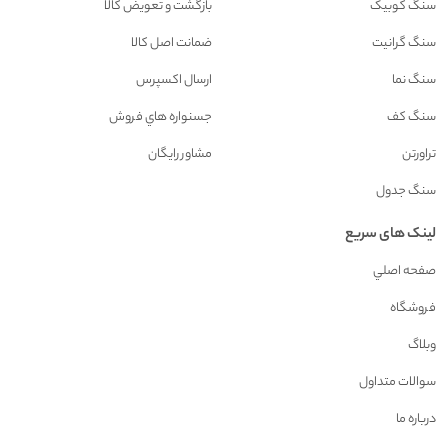
سنگ کوبیک
بازگشت و تعويض کالا
سنگ گرانیت
ضمانت اصل کالا
سنگ نما
ارسال اکسپرس
سنگ کف
جسنواره هاي فروش
تراورتن
مشاور رايگان
سنگ جدول
لینک های سریع
صفحه اصلي
فروشگاه
وبلاگ
سوالات متداول
درباره ما