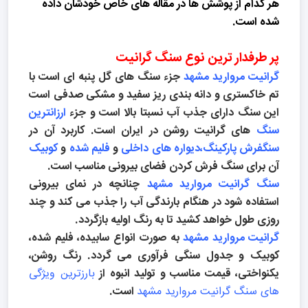
هر کدام از پوشش ها در مقاله های خاص خودشان داده
شده است.
پر طرفدار ترین نوع سنگ گرانیت
گرانیت مروارید مشهد
جزء سنگ های گل پنبه ای است با
تم خاکستری و دانه بندی ریز سفید و مشکی صدفی است
این سنگ دارای جذب آب نسبتا بالا است و جزء
ارزانترین
سنگ
های گرانیت روشن در ایران است. کاربرد آن در
سنگفرش پارکینگ،
دیواره های داخلی
و
فلیم شده
و
کوبیک
آن برای سنگ فرش کردن فضای بیرونی مناسب است.
سنگ گرانیت مروارید مشهد
چنانچه در نمای بیرونی
استفاده شود در هنگام بارندگی آب را جذب می کند و چند
روزی طول خواهد کشید تا به رنگ اولیه بازگردد.
گرانیت مروارید مشهد
به صورت انواع سابیده، فلیم شده،
کوبیک و جدول سنگی فرآوری می گردد. رنگ روشن،
یکنواختی، قیمت مناسب و تولید انبوه از
بارزترین ویژگی
های سنگ گرانیت مروارید مشهد
است.