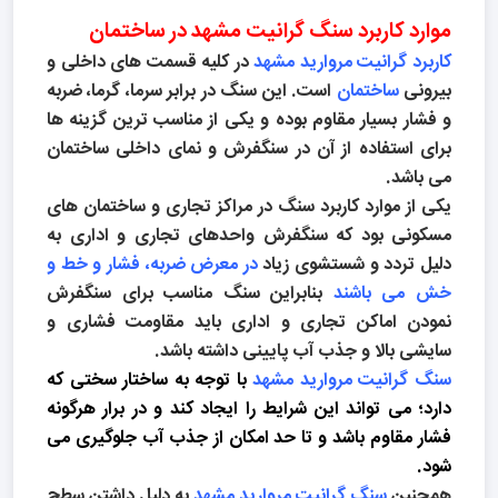
موارد کاربرد سنگ گرانیت مشهد در ساختمان
کاربرد گرانیت مروارید مشهد
در کلیه قسمت های داخلی و
بیرونی
ساختمان
است. این سنگ در برابر سرما، گرما، ضربه
و فشار بسیار مقاوم بوده و یکی از مناسب ترین گزینه ها
برای استفاده از آن در سنگفرش و نمای داخلی ساختمان
می باشد.
یکی از موارد کاربرد سنگ در مراکز تجاری و ساختمان های
مسکونی بود که سنگفرش واحدهای تجاری و اداری به
دلیل تردد و شستشوی زیاد
در معرض ضربه، فشار و خط و
خش می باشند
بنابراین سنگ مناسب برای سنگفرش
نمودن اماکن تجاری و اداری باید مقاومت فشاری و
سایشی بالا و جذب آب پایینی داشته باشد.
سنگ گرانیت مروارید مشهد
با توجه به ساختار سختی که
دارد؛ می تواند این شرایط را ایجاد کند و در برار هرگونه
فشار مقاوم باشد و تا حد امکان از جذب آب جلوگیری می
شود.
همچنین
سنگ گرانیت مروارید مشهد
به دلیل داشتن سطح