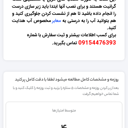
گرانیت هستند و برای نصب آنها ابتدا باید زیر سازی درست
را انجام داده باشید تا هم از نشست کردن جلوگیری کنید و
هم بتوانید آب را
به درستی به
معابر
مخصوص آب هدایت
کنید.
برای کسب اطلاعات بیشتر و ثبت سفارش با شماره
09154476393
تماس بگیرید.
روزمه و مشخصات کامل مطالعه میشود لطفا با دقت کامل پر کنید
بعداز پر کردن روزمه و مشخصات 5 ستاره را بزنید و ثبت روزمه را کلیک کنید و با
شما تماس خواهیم گرفت
متوسط امتیاز ها