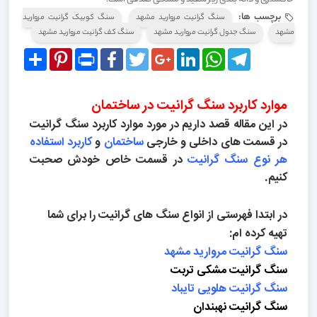
برچسب ها:
سنگ گرانیت مروارید مشهد
سنگ کوبیک گرانیت مروارید
مشهد
سنگ جدول گرانیت مروارید مشهد
سنگ کف گرانیت مروارید مشهد
Share
Pinterest
Print
Facebook
Twitter
Google+
LinkedIn
WhatsApp
Telegram
موارد کاربرد سنگ گرانیت در ساختمان
در این مقاله قصد داریم در مورد موارد کاربرد سنگ گرانیت
در قسمت های داخلی و خارجی
ساختمان
و
کاربرد استفاده
هر نوع سنگ گرانیت
در قسمت خاص خودش صحبت
کنیم.
در ابتدا فهرستی از انواع سنگ های گرانیت را برای شما
تهیه کرده ام:
سنگ گرانیت مروارید مشهد
سنگ گرانیت مشکی تربت
سنگ گرانیت هلویی تایباد
سنگ گرانیت نهبندان