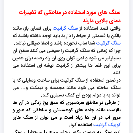
سنگ های مورد استفاده در مناطقی که تغییرات
دمای بالایی دارند
وقتی قصد استفاده از
سنگ گرانیت
برای فضای باز، مانند
بالکن یا قسمتی از حیاط را دارید باید توجه داشته باشید که
سنگ گرانیت
شما ساب نخورده باشد و اصلا صیقلی نباشد.
چرا که زمانی که سنگ گرانیت را صیقلی می کنند سطح آن
بسیار لیز می شود و نمی توان روی آن راه رفت، برای همین
برای این فضا ها بیشتر از گرانیت تیشه ای استفاده می
کنند.
در ضمن استفاده از سنگ گرانیت برای ساخت وسایلی که با
سنگ ساخته می شود مانند مجمسه و نیمکت و... می
تواند به با دوام بودن آن کمک بسیاری کند.
از طرفی در مناطق سردسیری که عمق یخ زدگی در آن ها
بالاست مانند جاده های کوهستانی و مناطقی که عبور و
مرور آب در آن ها زیاد است و می توان از سنگ های
کوبیک گرانیت
استفاده کرد.
این سنگ به صورت مکعب های مربع یا مستطیلی سنگ