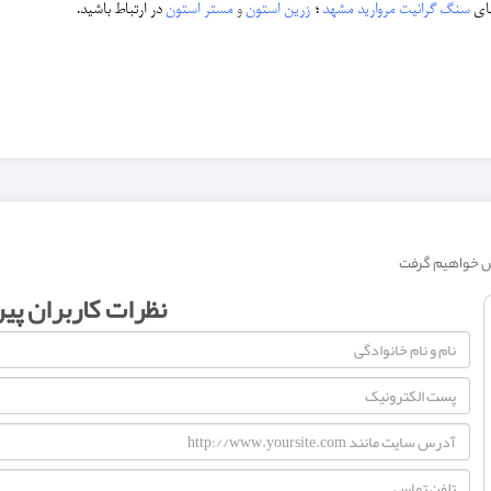
ای
سنگ گرانیت مروارید مشهد
؛
زرین استون
و
مستر استون
در ارتباط باشید.
نظرات کاربران پی