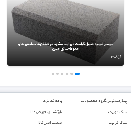
بررسی کاربرد جدول گرانیت مروارید مشهد در خیابان‌ها، پیاده‌روها و
محوطه‌سازی مدرن
228
پربازدیدترین گروه محصولات
وجه تمایز ما
سنگ کوبیک
بازگشت و تعويض کالا
سنگ گرانیت
ضمانت اصل کالا