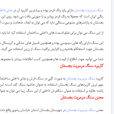
سنگ مرمریت بجستان
دارای بازه رنگ قرمز بوده و بیشترین کاربرد آن در
نمای داخ
رنگی ایران است که معمولا به رنگ قرمز روشن و یا صورتی یافت می شود. روی این 
بجستان به پارامترهای متنوعی بستگی دارد که می‌ توان به ابعاد، ضخامت و سورت آ
از این سنگ می توان برای تمام قسمت های داخلی ساختمان استفاده کرد اما باید
این سنگ دارای رگه های سینوسی بوده و همچنین فسیل های مشکی و کریستال سف
بجستان جهت استحکام بخشیدن و افزایش براقیت سنگ از رزین استفاده می گردد. 
شما می توانید جهت اطلاع از قیمت ها و همچنین کسب اطلاعات بیشتر با مجموعه
کاربرد سنگ مرمریت بجستان
کاربرد
سنگ مرمریت بجستان
به صورت کلی در سنگ فرش و نمای داخلی ساختمان
مهم ترین کاربردهای سنگ بجستان استفاده به عنوان حاشیه سنگ کف است؛ این س
باشد؛ علاوه بر استفاده به عنوان سنگفرش داخلی از این سنگ زیبا می توان به عنوان 
معدن سنگ مرمریت بجستان
معدن
سنگ مرمریت بجستان
در شهرستان بجستان استان خراسان رضوی واقع شده