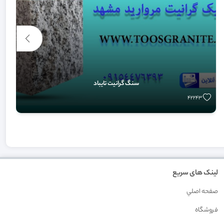
سنگ گرانیت تایباد
42243
لینک های سریع
صفحه اصلي
فروشگاه