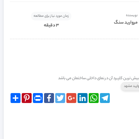
نویسنده
زمان مورد نیاز برای مطالعه
مروارید سنگ
3 دقیقه
بیش ترین کاربرد آن در نمای داخلی ساختمان می ‌باشد
ارید مشهد
Share
Pinterest
Print
Facebook
Twitter
Google+
LinkedIn
WhatsApp
Telegram