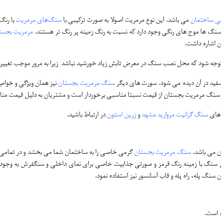
لی ساختمان
می‌ باشد. این نوع مرمریت اصولا به صورت ترکیبی با
سنگ‌های مرمریت
با رنگ
سنگ ها موج های رنگی وجود دارد که نسبت به رنگ زمینه پر رنگ تر هستند.
مرمریت بجست
ن اشاره داشت.
 توجه شود که محل نصب سنگ در معرض تابش زیاد خورشید نباشد زیرا به مرور موجب تغییر
ید در آن دیده می شود. سورت های دیگر
سنگ مرمریت بجستان
نیز همان ویژگی و خواص 
سنگ مرمریت بجستان از قیمت نسبتا مناسبی برخوردار است و مشتریان به دلیل قیمت منا
 های
سنگ گرانیت مروارید مشهد
و
زرین استون
در ارتباط باشید.
 می باشد.
سنگ مرمریت بجستان
گرمی خاصی را به ساختمان شما می بخشد و در تمامی 
نگ با زمینه رنگ قرمز و صورتی جذابیت خاصی برای نمای داخلی و سنگفرش به وجود می 
سنگ پله، راه پله و قاب آسانسور نیز استفاده نمود.
 است.