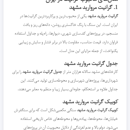
1. گرانیت مروارید مشهد
گرانیت مروارید مشهد
یکی از محبوب‌ترین و پرکاربردترین گرانیت‌ها در
ایران است. این سنگ با رنگ خاکستری روشن، دانه‌های ریز و بافت
منسجم، در پروژه‌های کف‌سازی شهری، دیوارها، راه‌پله و جداول استفاده
فراوان دارد. قیمت مناسب، مقاومت بالا در برابر فشار و سایش و زیبایی
یکنواخت، از جمله مزایای این مدل است.
جدول گرانیت مروارید مشهد
کارخانه‌های مشهد سالانه هزاران متر از
جدول گرانیت مروارید مشهد
را برای
شهرداری‌ها، پروژه‌های شهرسازی و محوطه‌سازی تولید می‌کنند. این
جداول علاوه بر استحکام، جلوه‌ای بسیار زیبا و منظم به معابر می‌دهند.
کوبیک گرانیت مروارید مشهد
کوبیک گرانیت مروارید مشهد
سنگی مکعبی‌شکل است که برای سنگفرش
خیابان‌ها، محوطه‌ها، پیاده‌روها و محوطه‌های خاص تاریخی استفاده
می‌شود. دوام بالا و عدم لغزندگی از دلایل محبوبیت آن در پروژه‌های