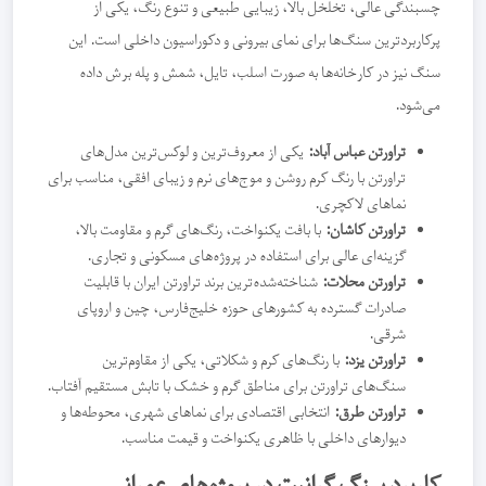
چسبندگی عالی، تخلخل بالا، زیبایی طبیعی و تنوع رنگ، یکی از
پرکاربردترین سنگ‌ها برای نمای بیرونی و دکوراسیون داخلی است. این
سنگ نیز در کارخانه‌ها به صورت اسلب، تایل، شمش و پله برش داده
می‌شود.
تراورتن عباس آباد:
یکی از معروف‌ترین و لوکس‌ترین مدل‌های
تراورتن با رنگ کرم روشن و موج‌های نرم و زیبای افقی، مناسب برای
نماهای لاکچری.
تراورتن کاشان:
با بافت یکنواخت، رنگ‌های گرم و مقاومت بالا،
گزینه‌ای عالی برای استفاده در پروژه‌های مسکونی و تجاری.
تراورتن محلات:
شناخته‌شده‌ترین برند تراورتن ایران با قابلیت
صادرات گسترده به کشورهای حوزه خلیج‌فارس، چین و اروپای
شرقی.
تراورتن یزد:
با رنگ‌های کرم و شکلاتی، یکی از مقاوم‌ترین
سنگ‌های تراورتن برای مناطق گرم و خشک با تابش مستقیم آفتاب.
تراورتن طرق:
انتخابی اقتصادی برای نماهای شهری، محوطه‌ها و
دیوارهای داخلی با ظاهری یکنواخت و قیمت مناسب.