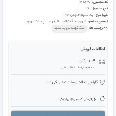
کد محصول:
230536
نوع محصول:
کالا
تاریخ درج :
یک شنبه 19 بهمن 1404
توضیح مختصر:
فرآوری سنگ گرانیت طنز در مجتمع سنگ مروارید
برچسب ها:
سنگ گرانیت مروارید مشهد
اطلاعات فروش
انبار مرکزی
0
موجودی انبار
عملکرد
عالی
گارانتی اصالت و سلامت فیزیکی کالا
ارسالی اکسپرس از 1 روز دیگر