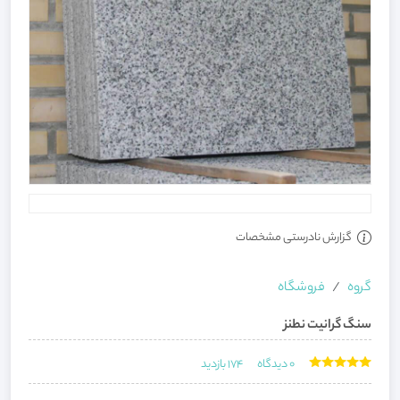
گزارش نادرستی مشخصات
گروه
فروشگاه
سنگ گرانیت نطنز
0
دیدگاه
174
بازدید