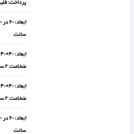
پرداخت: فلیم - ضخ
سانت
ضخامت: ۲ سانت
ضخامت: ۲ سانت
سانت