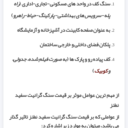
سنگ کف در واحد های مسکونی-تجاری-اداری (
راه
پله-سرویس های بهداشتی-پارکینگ-حیاط-راهرو
)
به عنوان صفحه کابینت در آشپزخانه و آزمایشگاه
پلکان فضای داخلی و خارجی ساختمان
کف پیاده رو و پارک ها (
به صورت فیلم شده، جدولی،
و
کوبیک
)
از مهم ترین عوامل موثر بر قیمت سنگ گرانیت سفید
نطنز
از عواملی که بر قیمت سنگ گرانیت سفید نطنز تاثیر گذار
می باشد، میتوان به موارد زیر اشاره کرد: