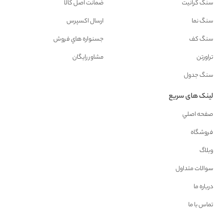
سنگ گرانیت
ضمانت اصل کالا
سنگ نما
ارسال اکسپرس
سنگ کف
جسنواره هاي فروش
تراورتن
مشاور رايگان
سنگ جدول
لینک های سریع
صفحه اصلي
فروشگاه
وبلاگ
سوالات متداول
درباره ما
تماس با ما