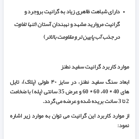
دارای شباهت ظاهری زیاد به گرانیت بروجرد و
گرانیت مروارید مشهد و نهبندان آستان (
تنها تفاوت
در جذب آب پایین تر و مقاومت بالاتر
)
موارد کاربرد گرانیت سفید نطنز
ابعاد سنگ سفید نطنز، در سایز ۴۰ طولی (پلاک)، تایل
های 40 * 40، 60 * 60 و عرض 35 سانتی (پله) با ضخامت
2 تا 3 سانت بریده شده و عرضه می گردد.
از موارد کاربرد این گرانیت می توان به موارد زیر اشاره
نمود: