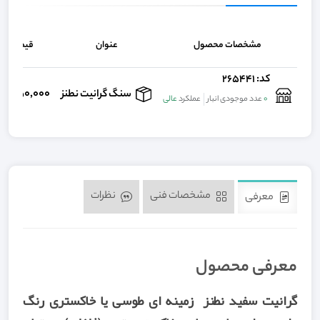
مشخصات محصول
عنوان
قیمت
کد: 265441
650,000
سنگ گرانیت نطنز
ریا
0
عدد موجودی انبار
عملکرد
عالی
مشخصات فنی
نظرات
معرفی
معرفی محصول
گرانیت سفید نطنز زمینه ای طوسی یا خاکستری رنگ