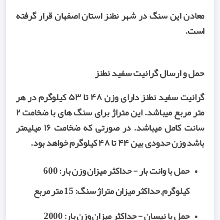
معادن این سنگ در شهر نطنز استان اصفهان قرار گرفته
است.
حمل و ارسال گرانیت سفید نطنز
گرانیت سفید نطنز دارای وزن ۴۸ تا ۵۳ کیلوگرم در هر
متر مربع میباشد. این متراژ برای سنگ های با ضخامت ۲
سانت کامل میباشد. در صورتی که ضخامت ۱۶ میلیمتر
باشد وزن حدودی بین ۴۴ تا ۴۸ کیلوگرم خواهد بود.
حمل با وانت بار - حداکثر میزان وزن بار: 600
کیلوگرم, حداکثر میزان متراژ سنگ: 15 متر مربع
حمل با نیسان - حداکثر میزان وزن بار: 2000