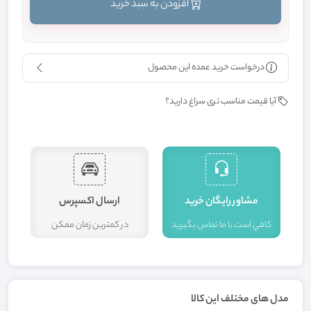
افزودن به سبد خرید
درخواست خرید عمده این محصول
آیا قیمت مناسب تری سراغ دارید؟
مشاور رايگان خريد
ارسال اکسپرس
کافي است با ما تماس بگيريد
در کمترين زمان ممکن
ا
مدل های مختلف این کالا