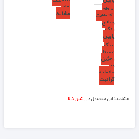
های
سطح
مشابه
یکنواخت
و بازی
رنگ
پایین
رنگ
نسبتا
روشن
در
خانواده
گرانیت
مشاهده این محصول در
راشین کالا