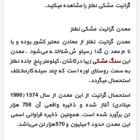
گرانیت مشکی نطنز را مشاهده میکنید.
معدن گرانیت مشکی نطنز
معدن گرانیت نطنز از معادن معتبر کشور بوده و با
نام معدن گدار سیاوش شناخته می‌شود. معدن
این
سنگ مشکی
زیبا در کاشان، کیلومتر پنج جاده نطنز
به سمت روستای اوره است که چند سینه کار مختلف
استحصال میگردد.
استحصال گرانیت از این معدن از سال 1374 (1996
میلادی) آغاز شده و ذخیره واقعی آن 758 هزار
تن برآورد شده است. همچنین ذخیره فراوانی اسمی
این معدن حدود 1 میلیون و 570 هزار تن می‌باشد.