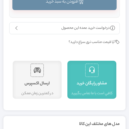
افزودن به سبد خرید
درخواست خرید عمده این محصول
آیا قیمت مناسب تری سراغ دارید؟
مشاور رايگان خريد
ارسال اکسپرس
کافي است با ما تماس بگيريد
در کمترين زمان ممکن
ا
مدل های مختلف این کالا