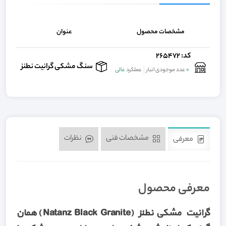
مشخصات محصول
عنوان
کد: 265472
,000
سنگ مشکی گرانیت نطنز
0
عدد موجودی انبار
عملکرد
عالی
مشخصات فنی
نظرات
معرفی
معرفی محصول
گرانیت مشکی نطنز (Natanz Black Granite) همان