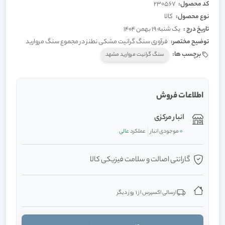
کد محصول:
230567
نوع محصول:
کالا
تاریخ درج :
یک شنبه 19 بهمن 1404
توضیح مختصر:
فرآوری سنگ گرانیت مشکی نطنز در مجموع سنگ مروارید
برچسب ها:
سنگ گرانیت مروارید مشهد
اطلاعات فروش
انبار مرکزی
0
موجودی انبار
عملکرد
عالی
گارانتی اصالت و سلامت فیزیکی کالا
ارسالی اکسپرس از 1 روز دیگر