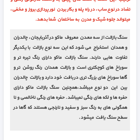
تضاد در نوع ساب، در راه پله و بکار بردن نور پردازی بروز و مخفی،
میتواند جلوه شیک و مدرن به ساختمان شما بدهد.
سنگ بازالت از سه معدن معروف ماکو در آذربایجان، چالدران
و همدان استخراج می شود که این سه نوع بازالت با یکدیگر
تفاوت هایی دارند. سنگ بازالت ماکو دارای رنگ تیره تر و
سوراخ های کوچکتری است و بازالت همدان رنگ روشن تر و
گاها سوراخ های بزرگ تری در بافت خود دارد و بازالت چالدران
بین این دو نوع میباشد،همچنین سنگ بازالت ماکو دارای
حفره ها و لکه های رنگی نمیباشد. حفره های رنگی ناخالصی و نا
همگونی های به رنگ سبز و سفید و نارنجی هستند که گاها در
سطح سنگ یافت میشود.