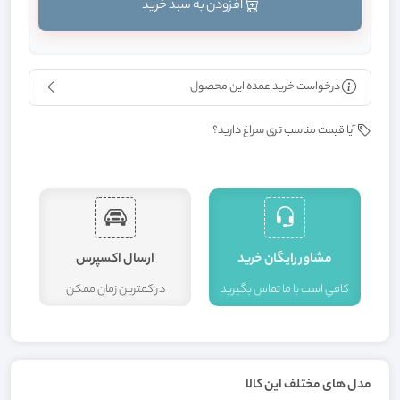
افزودن به سبد خرید
درخواست خرید عمده این محصول
آیا قیمت مناسب تری سراغ دارید؟
مشاور رايگان خريد
ارسال اکسپرس
کافي است با ما تماس بگيريد
در کمترين زمان ممکن
ا
مدل های مختلف این کالا