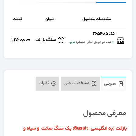
مشخصات محصول
عنوان
قیمت
کد: 265485
1,250,000
سنگ بازالت
ریال
0
عدد موجودی انبار
عملکرد
عالی
مشخصات فنی
نظرات
معرفی
معرفی محصول
بازالت
(به
انگلیسی
:
Basalt
) یک سنگ سخت و سیاه و