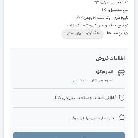
کد محصول:
230580
نوع محصول:
کالا
تاریخ درج :
یک شنبه 19 بهمن 1404
توضیح مختصر:
فروش ویژه سنگ بازالت
برچسب ها:
سنگ گرانیت مروارید مشهد
اطلاعات فروش
انبار مرکزی
0
موجودی انبار
عملکرد
عالی
گارانتی اصالت و سلامت فیزیکی کالا
ارسالی اکسپرس از 1 روز دیگر