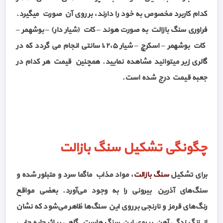
کدام کاربرد مخصوص به خود را دارند، بر روی آن صورت میگیرد.
فراوری سنگ بازالت به صورت هوند – کات (شیار دار) – بوشهمر –
کات بوشهمر – اسکرچ – شیار ۱،۲٬۵ سانتی انجام می گردد که در
گالری زیر میتوانید مشاهده نمایید. همچنین قیمت هر کدام در
جعبه قیمت درج شده است.
چگونگی تشکیل سنگ بازالت
برای تشکیل
سنگ بازالت
، مواد مذاب ماگما سرد و متبلور شده و
سنگ‌های آذرین بیرونی را به وجود می‌آورد. بعضی مواقع
رنگ‌های قرمز و نارنجی بر روی این سنگ‌ها ظاهر می‌شود که نشان
از زنگ زدگی آهن بر روی این سنگ هاست. گاهی بر اثر جابه جایی