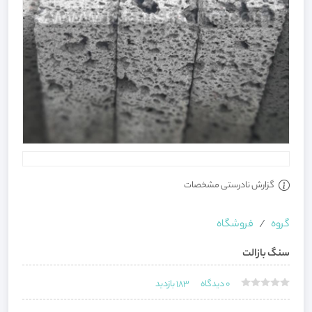
گزارش نادرستی مشخصات
گروه
فروشگاه
سنگ بازالت
0
دیدگاه
183
بازدید