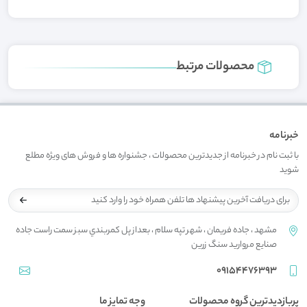
محصولات مرتبط
خبرنامه
با ثبت نام در خبرنامه از جدیدترین محصولات ، جشنواره ها و فروش های ویژه مطلع
شوید
مشهد ، جاده فريمان ، شهر تپه سلام ، بعداز پل کمربندي سبز سمت راست جاده
صنايع مرواريد سنگ زرين
09154476393
پربازدیدترین گروه محصولات
وجه تمایز ما