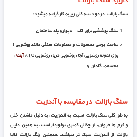
کاربرد سنگ بازالت
سنگ بازالت در دو دسته کلی زیر به کار گرفته میشود:
سنگ پوششی برای کف – دیوار و پله ساختمان
ساخت برخی محصولات و مصنوعات سنگی مانند روشویی (
برای نمونه روشویی آرتا، روشویی دریا، روشویی تارا )،
آبنما
،
مجسمه، گلدان و …
سنگ بازالت در مقایسه با آندزیت
به طور کلی سنگ بازالت نسبت به آندوزیت، به دلیل داشتن خلل
و فرج ها فراوان، از چگالی کمتری برخوردار است. به همین دلیل
بازالت از آندوزیت سبک تر میباشد. همچنین رنگ بازالت غالبا