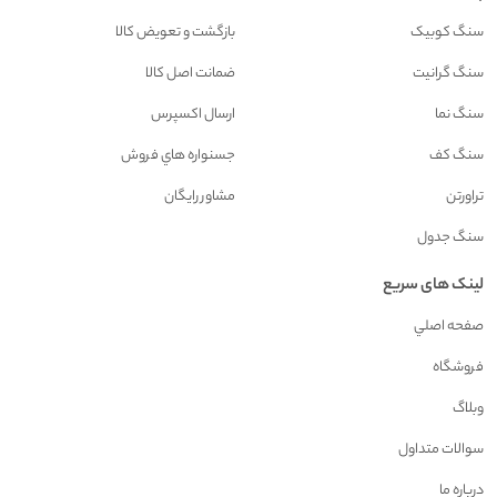
سنگ کوبیک
بازگشت و تعويض کالا
سنگ گرانیت
ضمانت اصل کالا
سنگ نما
ارسال اکسپرس
سنگ کف
جسنواره هاي فروش
تراورتن
مشاور رايگان
سنگ جدول
لینک های سریع
صفحه اصلي
فروشگاه
وبلاگ
سوالات متداول
درباره ما