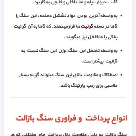
کف – دیوار – پله و نما داخلی و خارجی به کار برد.
به واسطه آذرین بودن مواد تشکیل دهنده، این سنگ را
گاها در دسته
گرانیت
ها قرار میدهند. که گاها به آن گرانیت
پفکی یا متخلخل نیز میگویند.
به واسطه تخلخل این سنگ، وزن این سنگ نسبت به
گرانیت بیشتر است.
اصطکاک و مقاومت بالای این سنگ میتواند گزینه بسیار
مناسبی برای رمپ پارکینگ باشد.
انواع پرداخت و فراوری سنگ بازالت
سنگ بازالت به دلیل مقاومت بالا، پرداخت های مختلفی که هر