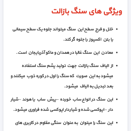
ویژگی های سنگ بازالت
خلل و فرج سطح این سنگ میتواند جلوه یک سطح سیمانی
یا بتن اکسپوز را جلوه گر کند.
معادن این سنگ غالبا در همدان و ماکو آذربایجان است.
از الیاف سنگ بازالت جهت تولید پشم سنگ استفاده
میشود به این صورت که سنگ را اول در کوره ذوب میکنند و
بعد تبدیل به الیاف میشود.
این سنگ در انواع ساب خورده – پیش ساب یا هوند – شیار
دار – اپوکسی شده و شیاردار اپوکسی شده فراوری میشود.
این سنگ را میتوان به عنوان سنگی مقاوم در کاربری های