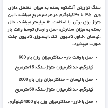
سنگ تراورتن آتشکوه بسته به میزان تخلخل دارای
وزن ۳۵ تا ۴۰ کیلوگرم در هر متر مربع میباشد. این
متراژ برای برش با ضخامت ۱۶ میلیمتر میباشد. حال
بسته به میزان سفارش، حمل و ارسال توسط وانت بار
,نیسان ,خاور ,کامیون تک ,ایسوزو ,کامیون جفت
صورت میپذیرد.
حمل با وانت بار - حداکثر میزان وزن بار: 600
کیلوگرم, حداکثر میزان متراژ سنگ: 15 متر مربع
حمل با نیسان - حداکثر میزان وزن بار: 2000
کیلوگرم, حداکثر میزان متراژ سنگ: 50 متر مربع
حمل با خاور - حداکثر میزان وزن بار: 4000 کیلوگرم,