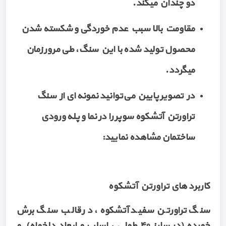
دو چندان میکند.
مقاومت بالا سبب عدم خوردگی و شکسته شدن
محصول تولید شده با این سنگ، طی مرور زمان
میگردد.
در تصویر پایین می‌توانید نمونه ای از سنگ
تراورتن آتشکوه سوپر را در نما و پله ورودی
ساختمان مشاهده نمایید:
کاربرد های تراورتن آتشکوه
سنگ تراورتن سفید آتشکوه، در قالب سنگ برش
خورده (در سایز ۴۰ طولی ، اسلب و ابعاد دلخواه) و