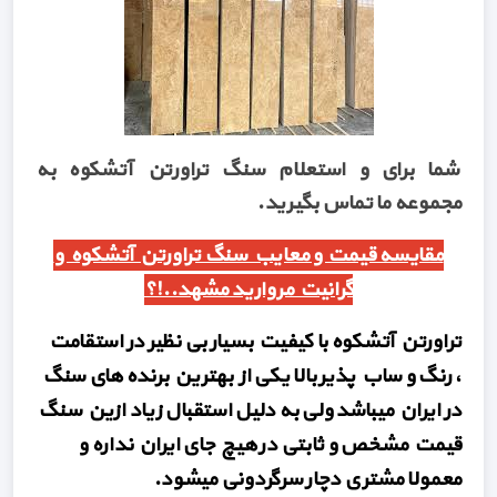
شما برای و استعلام سنگ تراورتن آتشکوه به
مجموعه ما تماس بگیرید.
مقایسه قیمت و معایب سنگ تراورتن آتشکوه و
گرانیت مروارید مشهد..!؟
تراورتن آتشکوه با کیفیت بسیار بی نظیر در استقامت
، رنگ و ساب پذیر بالا یکی از بهترین برنده های سنگ
در ایران میباشد ولی به دلیل استقبال زیاد ازین سنگ
قیمت مشخص و ثابتی در هیچ جای ایران نداره و
معمولا مشتری دچار سرگردونی میشود.