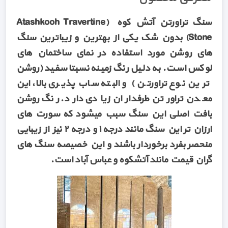
سنگ تراورتن آتش کوه (Atashkooh Travertine
Stone) بدون شک یکی از بهترین و زیباترین سنگ
های روشن مورد استفاده در نمای ساختمان های
لوکس است. به دلیل رنگ زمینه نسبتا سفید (روشن
ترین نوع تراورتن) و البته ساب پذیری بالا، این
معدن تراورتن طرفداران زیادی دارد. رنگ روشن
بافت اصلی این سنگ سبب میشود که سورت های
ارزان تر این سنگ مانند درجه ۱ و درجه ۲ نیز از زیبایی
منحصر بفرد برخوردار باشند و این خصیصه سنگ های
گران قیمت مانند آتشکوه و عباس آباد است.