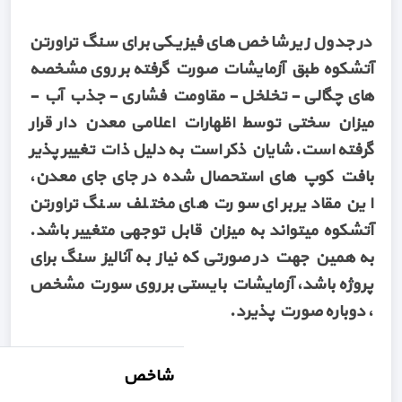
در جدول زیر شاخص های فیزیکی برای سنگ تراورتن
آتشکوه طبق آزمایشات صورت گرفته بر روی مشخصه
های چگالی - تخلخل - مقاومت فشاری - جذب آب -
میزان سختی توسط اظهارات اعلامی معدن دار قرار
گرفته است. شایان ذکر است به دلیل ذات تغییر پذیر
بافت کوپ های استحصال شده در جای جای معدن،
این مقادیر برای سورت های مختلف سنگ تراورتن
آتشکوه میتواند به میزان قابل توجهی متغییر باشد.
به همین جهت در صورتی که نیاز به آنالیز سنگ برای
پروژه باشد، آزمایشات بایستی بر روی سورت مشخص
، دوباره صورت پذیرد.
شاخص