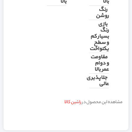
بالا
بالا
رنگ
روشن
بازی
رنگ
بسیار کم
و سطح
یکنواخت
مقاومت
و دوام
عمر بالا
جلاپذیری
عالی
مشاهده این محصول در
راشین کالا