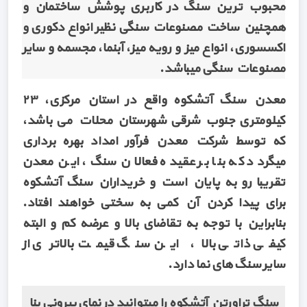
محبوب ترین سنگ در کاربری پوشش ساختمان و
همچنین ساخت مصنوعات سنگی نظیر انواع دکوری و
اکسسوری، انواع میز و رویه میز، آبنما، مجسمه و سایر
مصنوعات سنگی میباشد.
معدن سنگ آتشکوه واقع در استان مرکزی، ۲۳
کیلومتری جنوب شرقی شهرستان محلات می باشد،
که توسط شرکت معدن فرآور امداد بهره برداری
میگردد که بنا بر عقیده فعالان سنگ، این معدن
تقریبا رو به پایان است و خریداران سنگ آتشکوه
برای پیدا کردن آن کمی به سختی خواهند افتاد.
بنابراین با توجه به تقاضای بالا و عرضه کم و البته
کیفی ذاتی بالا، این سنگ قیمت بالاتری از
سایر سنگ های نما دارد.
سنگ تراورتن آتشکوه را میتوانید در نمای بیرونی بنا