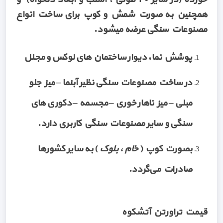
همچنین به صورت شمش و کوپ برای ساخت انواع
مصنوعات سنگی عرضه میشود.
پوشش نما، دیوار ساختمان های لوکس و مجلل
در ساخت مصنوعات سنگی نظیر آبنما – میز جلو
مبلی – میز ناهار خوری – مجسمه – دکوری های
سنگی و سایر مصنوعات سنگی کاربری دارد.
بصورت کوپ (
خام ، بلوک
) به سایر کشورها
صادرات می‌گردد.
قیمت تراورتن آتشکوه