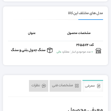
مدل های مختلف این کالا
مشخصات محصول
عنوان
ق
کد: 265572
,000
سنگ جدول بتنی و سنگ
0
عدد موجودی انبار
عملکرد
عالی
مشخصات فنی
نظرات
معرفی
معرفی محصول