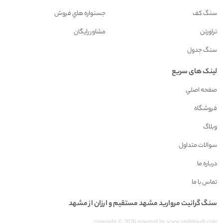
سنگ کف
جسنواره هاي فروش
تراورتن
مشاور رايگان
سنگ جدول
لینک های سریع
صفحه اصلي
فروشگاه
وبلاگ
سوالات متداول
درباره ما
تماس با ما
سنگ گرانيت مرواريد مشهد مستقیم و ارزان از مشهد
copyright © 2026 powered by
www.rashinweb.com