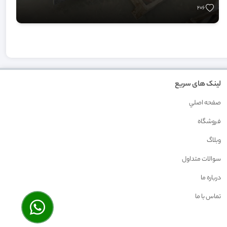
206
لینک های سریع
صفحه اصلي
فروشگاه
وبلاگ
سوالات متداول
درباره ما
تماس با ما