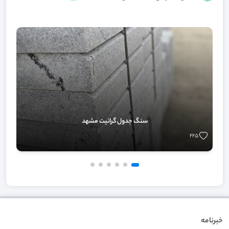
سنگ جدول گرانیت مشهد
225
خبرنامه